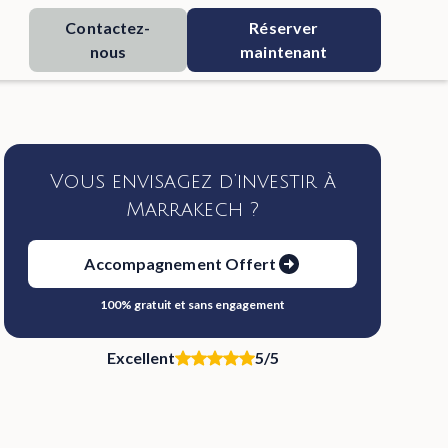
Contactez-
Réserver
nous
maintenant
Vous envisagez d’investir à
Marrakech ?
Accompagnement Offert
100% gratuit et sans engagement
Excellent
5/5