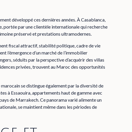
rement développé ces dernières années. À Casablanca,
 portée par une clientèle internationale qui recherche
trimoine préservé et prestations ultramodernes.
 fiscal attractif, stabilité politique, cadre de vie
sent l’émergence d’un marché de l’immobilier
ngers, séduits par la perspective d’acquérir des villas
ésidences privées, trouvent au Maroc des opportunités
e marocain se distingue également par la diversité de
imistes à Essaouira, appartements haut de gamme avec
e-pays de Marrakech. Ce panorama varié alimente un
nationale, se maintient même dans les périodes de