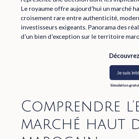
Le royaume offre aujourd’hui un marché hau
croisement rare entre authenticité, moder
investisseurs exigeants. Panorama des réalit
d’un bien d’exception sur le territoire mar
Découvrez 
Je suis int
Simulation gratu
Comprendre l’
marché haut 