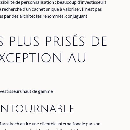
sibilité de personnalisation : beaucoup d’investisseurs
 recherche d’un cachet unique à valoriser. Il n’est pas
nées par des architectes renommés, conjuguant
s plus prisés de
exception au
investisseurs haut de gamme :
ontournable
rakech attire une clientèle internationale par son