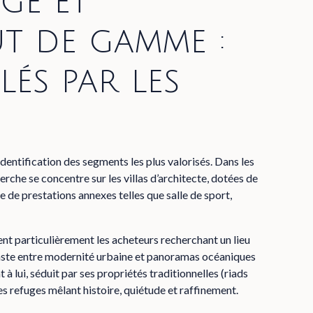
ige et
t de gamme :
lés par les
dentification des segments les plus valorisés. Dans les
che se concentre sur les villas d’architecte, dotées de
re de prestations annexes telles que salle de sport,
ent particulièrement les acheteurs recherchant un lieu
traste entre modernité urbaine et panoramas océaniques
 à lui, séduit par ses propriétés traditionnelles (riads
es refuges mêlant histoire, quiétude et raffinement.