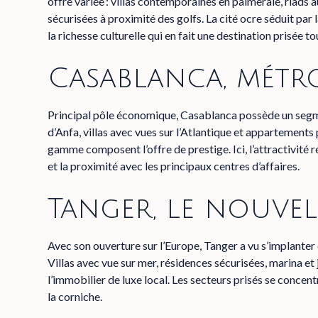
offre variée : villas contemporaines en palmeraie, riads
sécurisées à proximité des golfs. La cité ocre séduit par 
la richesse culturelle qui en fait une destination prisée to
Casablanca, métr
Principal pôle économique, Casablanca possède un segm
d’Anfa, villas avec vues sur l’Atlantique et appartement
gamme composent l’offre de prestige. Ici, l’attractivité r
et la proximité avec les principaux centres d’affaires.
Tanger, le nouve
Avec son ouverture sur l’Europe, Tanger a vu s’implanter
Villas avec vue sur mer, résidences sécurisées, marina e
l’immobilier de luxe local. Les secteurs prisés se concent
la corniche.