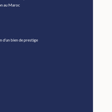
ion au Maroc
on d’un bien de prestige