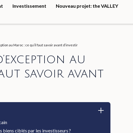
nt
Investissement
Nouveau projet: the VALLEY
tion au Maroc : ce qu’il faut savoir avant d’investir
’exception au
faut savoir avant
cain
 biens ciblés par les investisseurs ?