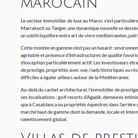
marocain
Le secteur immobilier de luxe au Maroc s’est particuliè
Marrakech ou Tanger, une dynamique nouvelle se dessine,
un subtil équilibre entre art de vivre méditerranéen, pa
Cette montée en gamme n’est pas un hasard : environnement
agréable et présence d’infrastructures de qualité favori
d’exception particulièrement actif. Les investisseurs étra
de prestige, propriétés avec vue, riads historiques ou r
difficiles à égaler ailleurs autour de la Méditerranée.
Au-delà du cachet architectural, l’immobilier de prestig
ses localisations : golf resorts d’Agadir, demeures int
spa à Casablanca ou propriétés équestres dans l’arrièr
marché haut de gamme
dont la demande, locale et inter
ralentissement global.