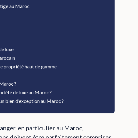
stige au Maroc
de luxe
marocain
une propriété haut de gamme
 Maroc ?
opriété de luxe au Maroc ?
d’un bien d’exception au Maroc ?
anger, en particulier au Maroc,
ions doivent être parfaitement comprises.