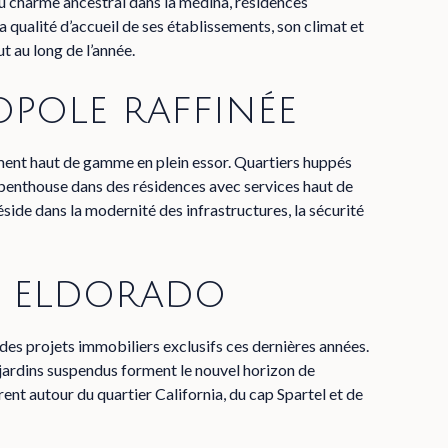
 au charme ancestral dans la médina, résidences
la qualité d’accueil de ses établissements, son climat et
ut au long de l’année.
opole raffinée
ent haut de gamme en plein essor. Quartiers huppés
s penthouse dans des résidences avec services haut de
éside dans la modernité des infrastructures, la sécurité
l eldorado
 des projets immobiliers exclusifs ces dernières années.
t jardins suspendus forment le nouvel horizon de
rent autour du quartier California, du cap Spartel et de