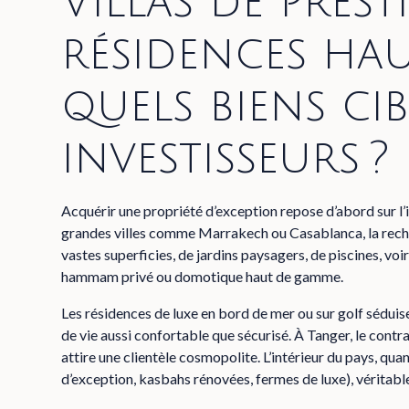
Villas de prest
résidences hau
quels biens cib
investisseurs ?
Acquérir une propriété d’exception repose d’abord sur l’i
grandes villes comme Marrakech ou Casablanca, la recher
vastes superficies, de jardins paysagers, de piscines, voi
hammam privé ou domotique haut de gamme.
Les résidences de luxe en bord de mer ou sur golf séduis
de vie aussi confortable que sécurisé. À Tanger, le con
attire une clientèle cosmopolite. L’intérieur du pays, quant
d’exception, kasbahs rénovées, fermes de luxe), véritabl