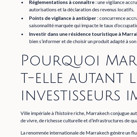
Réglementations à connaître
: une vigilance accru
autorisations et la déclaration des revenus locatifs.
Points de vigilance à anticiper
: concurrence accrue
saisonnalité marquée qui impacte le taux d’occupati
Investir dans une résidence touristique à Mar
bien s’informer et de choisir un produit adapté à son 
Pourquoi Marr
t-elle autant l
investisseurs i
Ville impériale à l’histoire riche, Marrakech conjugue au
de vivre, de richesse culturelle et d’infrastructures de qua
La renommée internationale de Marrakech génère un flux