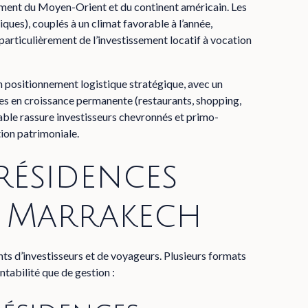
ment du Moyen-Orient et du continent américain. Les
iques), couplés à un climat favorable à l’année,
 particulièrement de l’
investissement locatif
à vocation
’un positionnement logistique stratégique, avec un
ces en croissance permanente (restaurants, shopping,
orable rassure investisseurs chevronnés et primo-
ion patrimoniale.
résidences
à Marrakech
nts d’investisseurs et de voyageurs. Plusieurs formats
ntabilité que de gestion :