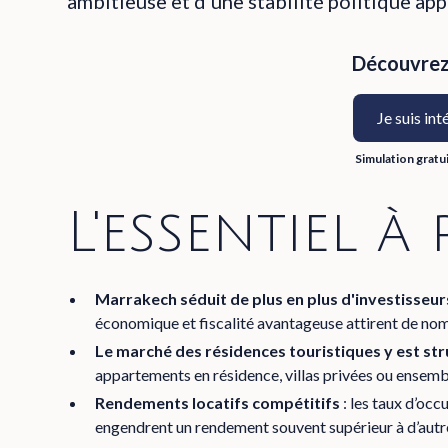
ambitieuse et d'une stabilité politique app
Découvrez 
Je suis int
Simulation gratu
L'essentiel à
Marrakech séduit de plus en plus d'investisseur
économique et fiscalité avantageuse attirent de no
Le marché des résidences touristiques y est st
appartements en résidence, villas privées ou ensembl
Rendements locatifs compétitifs
: les taux d’occ
engendrent un rendement souvent supérieur à d’autre