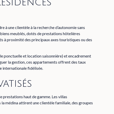
résidences
e à une clientèle à la recherche d’autonomie sans
biens meublés, dotés de prestations hôtelières
ués à proximité des principaux axes touristiques ou des
le ponctuelle et location saisonnière) et encadrement
éguer la gestion, ces appartements offrent des taux
e internationale fidélisée.
vatisés
de prestations haut de gamme. Les villas
la médina attirent une clientèle familiale, des groupes