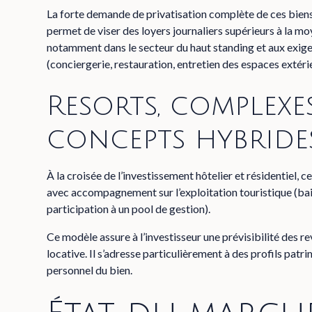
La forte demande de privatisation complète de ces biens, 
permet de viser des loyers journaliers supérieurs à la m
notamment dans le secteur du haut standing et aux exigen
(conciergerie, restauration, entretien des espaces extéri
Resorts, complexe
concepts hybride
À la croisée de l’investissement hôtelier et résidentiel,
avec accompagnement sur l’exploitation touristique (bai
participation à un pool de gestion).
Ce modèle assure à l’investisseur une prévisibilité des re
locative. Il s’adresse particulièrement à des profils patr
personnel du bien.