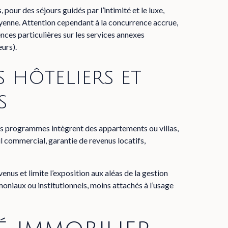
pour des séjours guidés par l’intimité et le luxe,
oyenne. Attention cependant à la concurrence accrue,
ces particulières sur les services annexes
eurs).
s hôteliers et
s
 ces programmes intègrent des appartements ou villas,
l commercial, garantie de revenus locatifs,
venus et limite l’exposition aux aléas de la gestion
imoniaux ou institutionnels, moins attachés à l’usage