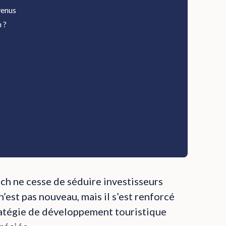
venus
 ?
s
kech ne cesse de séduire investisseurs
’est pas nouveau, mais il s’est renforcé
tratégie de développement touristique