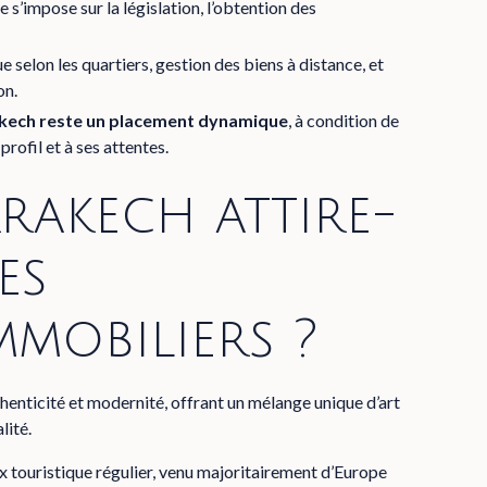
e s’impose sur la législation, l’obtention des
 selon les quartiers, gestion des biens à distance, et
on.
rakech reste un placement dynamique
, à condition de
profil et à ses attentes.
akech attire-
es
mmobiliers ?
thenticité et modernité, offrant un mélange unique d’art
lité.
 touristique régulier, venu majoritairement d’Europe