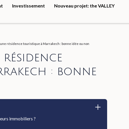
nt
Investissement
Nouveau projet: the VALLEY
 une résidence touristique à Marrakech : bonne idée ou non
 résidence
rrakech : bonne
seurs immobiliers ?