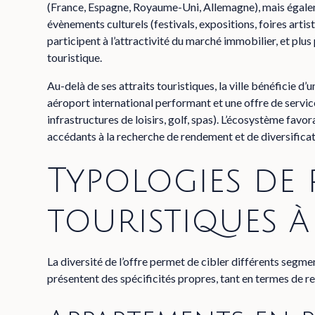
(France, Espagne, Royaume-Uni, Allemagne), mais égale
évènements culturels (festivals, expositions, foires artist
participent à l’attractivité du marché immobilier, et plus
touristique.
Au-delà de ses attraits touristiques, la ville bénéficie d
aéroport international performant et une offre de servi
infrastructures de loisirs, golf, spas). L’écosystème fav
accédants à la recherche de rendement et de diversificat
Typologies de 
touristiques 
La diversité de l’offre permet de cibler différents segme
présentent des spécificités propres, tant en termes de re