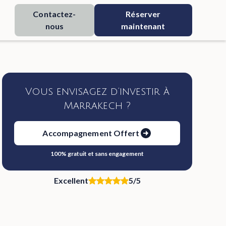
Contactez-
Réserver
nous
maintenant
Vous envisagez d’investir à
Marrakech ?
Accompagnement Offert
100% gratuit et sans engagement
Excellent
5/5