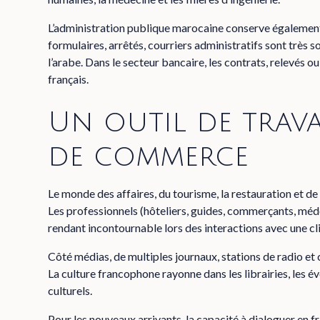
L’administration publique marocaine conserve également 
formulaires, arrêtés, courriers administratifs sont très
l’arabe. Dans le secteur bancaire, les contrats, relevés
français.
Un outil de trava
de commerce
Le monde des affaires, du tourisme, la restauration et d
Les professionnels (hôteliers, guides, commerçants, méde
rendant incontournable lors des interactions avec une cli
Côté médias, de multiples journaux, stations de radio et
La culture francophone rayonne dans les librairies, les 
culturels.
Pour les nouveaux arrivants, la capacité à dialoguer en fr