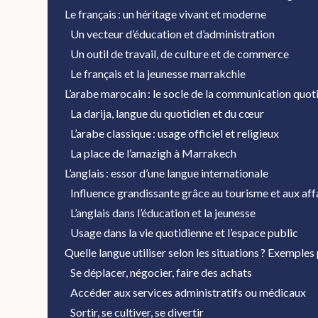
Le français : un héritage vivant et moderne
Un vecteur d’éducation et d’administration
Un outil de travail, de culture et de commerce
Le français et la jeunesse marrakchie
L’arabe marocain : le socle de la communication quot
La darija, langue du quotidien et du cœur
L’arabe classique : usage officiel et religieux
La place de l’amazigh à Marrakech
L’anglais : essor d’une langue internationale
Influence grandissante grâce au tourisme et aux aff
L’anglais dans l’éducation et la jeunesse
Usage dans la vie quotidienne et l’espace public
Quelle langue utiliser selon les situations ? Exemples
Se déplacer, négocier, faire des achats
Accéder aux services administratifs ou médicaux
Sortir, se cultiver, se divertir