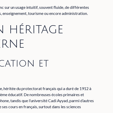
sur un usage intuitif, souvent fluide, de différentes
res, enseignement, tourisme ou encore administration.
n héritage
erne
cation et
 héritée du protectorat français qui a duré de 1912 à
stème éducatif. De nombreuses écoles primaires et
ne, tandis que l’université Cadi Ayyad, parmi d’autres
 ses cours en français, surtout dans les sciences