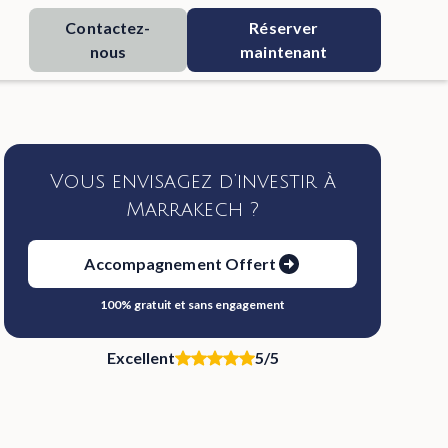
Contactez-
Réserver
nous
maintenant
Vous envisagez d’investir à
Marrakech ?
Accompagnement Offert
100% gratuit et sans engagement
Excellent
5/5