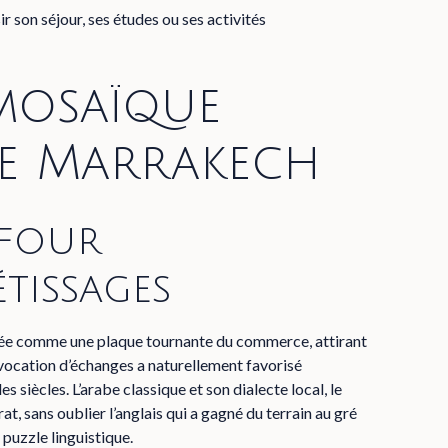
son séjour, ses études ou ses activités
mosaïque
de Marrakech
efour
étissages
sée comme une plaque tournante du commerce, attirant
e vocation d’échanges a naturellement favorisé
es siècles. L’arabe classique et son dialecte local, le
at, sans oublier l’anglais qui a gagné du terrain au gré
puzzle linguistique.