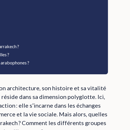
Marrakech ?
les ?
u arabophones ?
 architecture, son histoire et sa vitalité
s réside dans sa dimension polyglotte. Ici,
raction : elle s’incarne dans les échanges
erce et la vie sociale. Mais alors, quelles
arrakech ? Comment les différents groupes