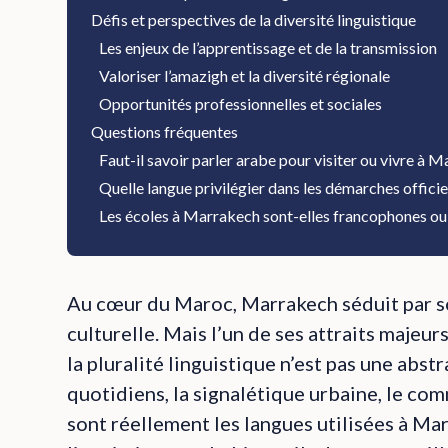
Défis et perspectives de la diversité linguistique
Les enjeux de l’apprentissage et de la transmission
Valoriser l’amazigh et la diversité régionale
Opportunités professionnelles et sociales
Questions fréquentes
Faut-il savoir parler arabe pour visiter ou vivre à 
Quelle langue privilégier dans les démarches officiel
Les écoles à Marrakech sont-elles francophones o
Au cœur du Maroc, Marrakech séduit par son
culturelle. Mais l’un de ses attraits majeur
la pluralité linguistique n’est pas une abst
quotidiens, la signalétique urbaine, le comm
sont réellement les langues utilisées à M