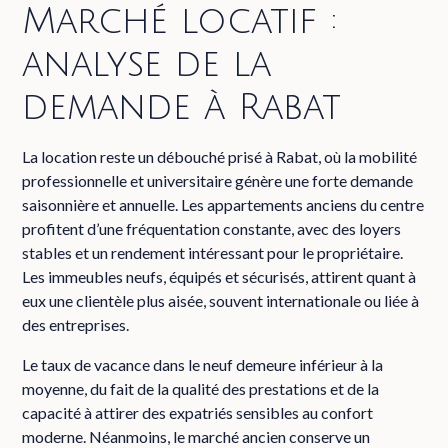
Marché locatif :
analyse de la
demande à Rabat
La location reste un débouché prisé à Rabat, où la mobilité
professionnelle et universitaire génère une forte demande
saisonnière et annuelle. Les appartements anciens du centre
profitent d’une fréquentation constante, avec des loyers
stables et un rendement intéressant pour le propriétaire.
Les immeubles neufs, équipés et sécurisés, attirent quant à
eux une clientèle plus aisée, souvent internationale ou liée à
des entreprises.
Le taux de vacance dans le neuf demeure inférieur à la
moyenne, du fait de la qualité des prestations et de la
capacité à attirer des expatriés sensibles au confort
moderne. Néanmoins, le marché ancien conserve un