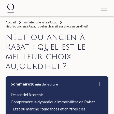
Accueil
Acheter une villa à Rabat
Neuf ou ancien à Rabat : quel est le meilleur choix aujourd’hui ?
Neuf ou ancien à
Rabat : quel est le
meilleur choix
aujourd’hui ?
Sommaire
10
min
de lecture
L’essentiel à retenir
Comprendre la dynamique immobilière de Rabat
État du marché : tendances et chiffres clés