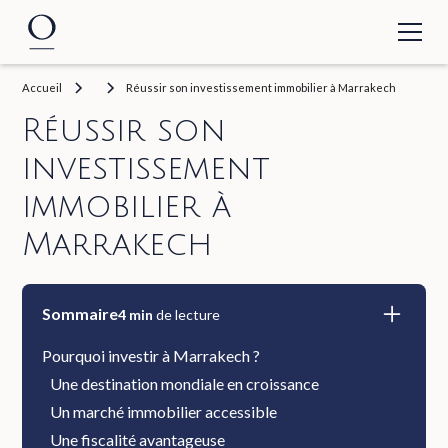
Accueil
Réussir son investissement immobilier à Marrakech
Réussir son
investissement
immobilier à
Marrakech
Sommaire
4
min
de lecture
Pourquoi investir à Marrakech ?
Une destination mondiale en croissance
Un marché immobilier accessible
Une fiscalité avantageuse