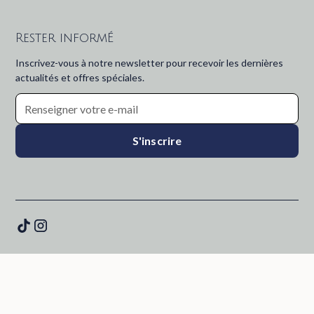
Rester informÉ
Inscrivez-vous à notre newsletter pour recevoir les dernières
actualités et offres spéciales.
©
2026
Horizon Morocco. Tout droit réservé.
Mentions légales
Politique de confidentialité