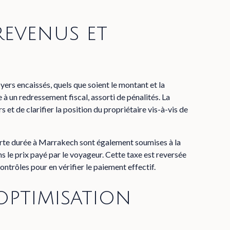
revenus et
s
oyers encaissés, quels que soient le montant et la
à un redressement fiscal, assorti de pénalités. La
et de clarifier la position du propriétaire vis-à-vis de
ourte durée à Marrakech sont également soumises à la
s le prix payé par le voyageur. Cette taxe est reversée
ontrôles pour en vérifier le paiement effectif.
 optimisation