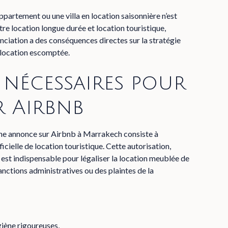
partement ou une villa en location saisonnière n’est
ntre location longue durée et location touristique,
enciation a des conséquences directes sur la stratégie
e location escomptée.
 nécessaires pour
r Airbnb
une annonce sur Airbnb à Marrakech consiste à
icielle de location touristique. Cette autorisation,
 est indispensable pour légaliser la location meublée de
anctions administratives ou des plaintes de la
giène rigoureuses,