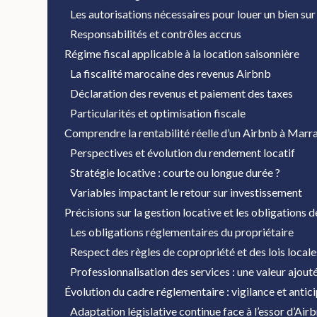
Les autorisations nécessaires pour louer un bien su
Responsabilités et contrôles accrus
Régime fiscal applicable à la location saisonnière
La fiscalité marocaine des revenus Airbnb
Déclaration des revenus et paiement des taxes
Particularités et optimisation fiscale
Comprendre la rentabilité réelle d’un Airbnb à Mar
Perspectives et évolution du rendement locatif
Stratégie locative : courte ou longue durée ?
Variables impactant le retour sur investissement
Précisions sur la gestion locative et les obligations 
Les obligations réglementaires du propriétaire
Respect des règles de copropriété et des lois locale
Professionnalisation des services : une valeur ajout
Évolution du cadre réglementaire : vigilance et antic
Adaptation législative continue face à l’essor d’Air