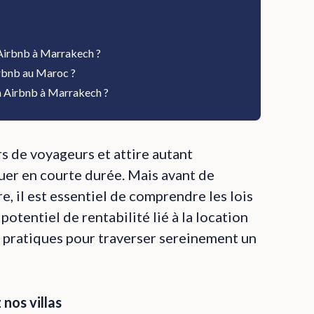
 Airbnb à Marrakech ?
irbnb au Maroc ?
’un Airbnb à Marrakech ?
s de voyageurs et attire autant
uer en courte durée. Mais avant de
re, il est essentiel de comprendre les lois
 potentiel de rentabilité lié à la location
 pratiques pour traverser sereinement un
nos villas