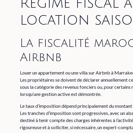
Régime fiscal a
location sais
La fiscalité maro
Airbnb
Louer un appartement ou une villa sur Airbnb à Marrak
Les propriétaires se doivent de déclarer annuellement ce
sous la catégorie des revenus fonciers ou, pour certains
lorsqu’une gestion active est démontrée.
Le taux d’imposition dépend principalement du montant pe
Les tranches d’imposition sont progressives, avec un aba
destiné à tenir compte des charges inhérentes à l’activité
rigoureuse et à solliciter, si nécessaire, un expert-compta