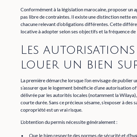
Conformément à la législation marocaine, proposer un ap
pas libre de contraintes. Il existe une distinction nette e
chacune relevant d’obligations différentes. Cette différ
locative à adopter selon ses objectifs et la fréquence d
Les autorisations
louer un bien su
La première démarche lorsque l’on envisage de publier 
s’assurer que le logement bénéficie d’une autorisation off
délivrée par les autorités locales (notamment la Wilaya),
courte durée. Sans ce précieux sésame, s’exposer à des s
copropriété est un vrai risque.
L’obtention du permis nécessite généralement :
Que le bien respecte des normes de sécurité et d’hy