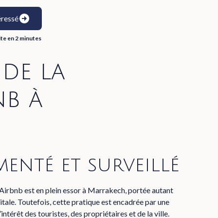
éressé
ite en 2 minutes
 de la
nb à
enté et surveillé
Airbnb est en plein essor à Marrakech, portée autant
igitale. Toutefois, cette pratique est encadrée par une
ntérêt des touristes, des propriétaires et de la ville.