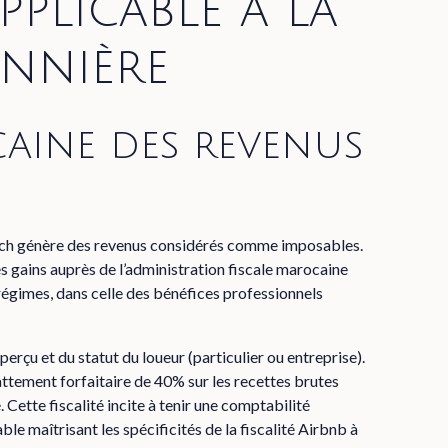
pplicable à la
onnière
caine des revenus
ech génère des revenus considérés comme imposables.
s gains auprès de l’administration fiscale marocaine
 régimes, dans celle des bénéfices professionnels
rçu et du statut du loueur (particulier ou entreprise).
ttement forfaitaire de 40% sur les recettes brutes
. Cette fiscalité incite à tenir une comptabilité
ble maîtrisant les spécificités de la fiscalité Airbnb à