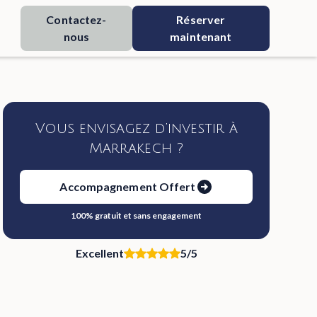
Contactez-
Réserver
nous
maintenant
Vous envisagez d’investir à
Marrakech ?
Accompagnement Offert
100% gratuit et sans engagement
Excellent
5/5