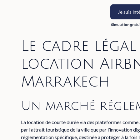
Je suis int
Simulation gratu
Le cadre légal
location Airb
Marrakech
Un marché réglem
La location de courte durée via des plateformes comme 
par l’attrait touristique de la ville que par l’innovation d
réglementation spécifique, destinée à protéger à la fois l’i